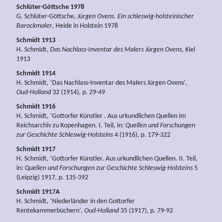
Schlüter-Göttsche 1978
G. Schlüter-Göttsche,
Jürgen Ovens. Ein schleswig-holsteinischer
Barockmaler
, Heide in Holstein 1978
Schmidt 1913
H. Schmidt,
Das Nachlass-Inventar des Malers Jürgen Ovens
, Kiel
1913
Schmidt 1914
H. Schmidt, ‘Das Nachlass-Inventar des Malers Jürgen Ovens’,
Oud-Holland
32 (1914), p. 29-49
Schmidt 1916
H. Schmidt, ‘Gottorfer Künstler . Aus urkundlichen Quellen im
Reichsarchiv zu Kopenhagen. I. Teil, in:
Quellen und Forschungen
zur Geschichte Schleswig-Holsteins
4 (1916), p. 179-322
Schmidt 1917
H. Schmidt, ‘Gottorfer Künstler. Aus urkundlichen Quellen. II. Teil,
in: Q
uellen und Forschungen zur Geschichte Schleswig-Holsteins
5
(Leipzig) 1917, p. 135-392
Schmidt 1917A
H. Schmidt, ‘Niederländer in den Gottorfer
Rentekammerbüchern’,
Oud-Holland
35 (1917), p. 79-92