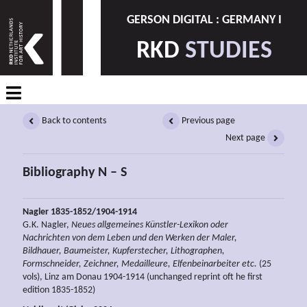
GERSON DIGITAL : GERMANY I
RKD
STUDIES
Back to contents
Previous page
Next page
Bibliography N – S
Nagler 1835-1852/1904-1914
G.K. Nagler,
Neues allgemeines Künstler-Lexikon oder
Nachrichten von dem Leben und den Werken der Maler,
Bildhauer, Baumeister, Kupferstecher, Lithographen,
Formschneider, Zeichner, Medailleure, Elfenbeinarbeiter etc.
(25
vols), Linz am Donau 1904-1914 (unchanged reprint oft he first
edition 1835-1852)