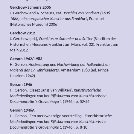
Gerchow/Scheurs 2006
J. Gerchow and A. Scheurs, cat.
Joachim von Sandrart (1606-
1688): ein europäischer Künstler aus Frankfurt
, Frankfurt
(Historisches Museum) 2006
Gerchow 2012
J. Gerchow (ed.),
Frankfurter Sammler und Stifter
(Schriften des
Historischen Museums Frankfurt am Main, vol. 32), Frankfurt am
Main 2012
Gerson 1942/1983
H. Gerson,
Ausbreitung und Nachwirkung der holländischen
Malerei des 17. Jahrhunderts
, Amsterdam 1983 (ed. Prince
Haarlem 1942)
Gerson 1946
H. Gerson, 'Claesz Jansz van Willigen',
Kunsthistorische
Mededeelingen van het Rijksbureau voor Kunsthistorische
Documentatie 's Gravenhage
1 (1946), p. 52-56
Gerson 1946A
H. Gerson, 'Een merkwaardige voorstelling',
Kunsthistorische
Mededeelingen van het Rijksbureau voor Kunsthistorische
Documentatie 's Gravenhage
1 (1946), p. 8-10